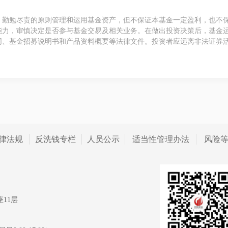
、勤勉尽责的原则管理和运用基金资产，但不保证本基金一定盈利，也不
能力，审慎决定是否参与基金交易及相关业务。在做出投资决策后，基金
同、基金招募说明书和产品资料概要等法律文件。投资者应远离非法证券
律法规
反洗钱专栏
人员公示
适当性管理办法
风险
11层