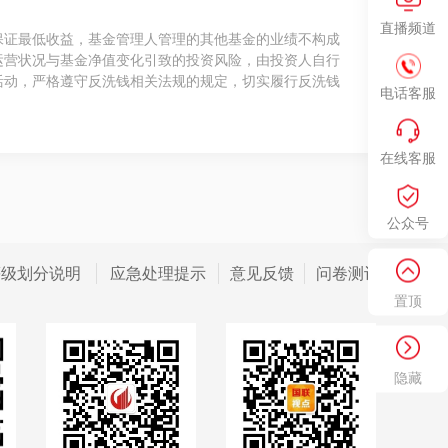
直播频道
保证最低收益，基金管理人管理的其他基金的业绩不构成
运营状况与基金净值变化引致的投资风险，由投资人自行
活动，严格遵守反洗钱相关法规的规定，切实履行反洗钱
电话客服
在线客服
公众号
等级划分说明
应急处理提示
意见反馈
问卷测评
置顶
隐藏