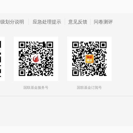
等级划分说明
应急处理提示
意见反馈
问卷测评
国联基金服务号
国联基金订阅号