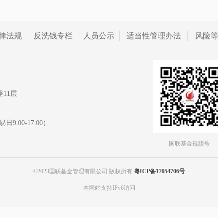
律法规
反洗钱专栏
人员公示
适当性管理办法
风险
11层
日9:00-17:00）
国联基金视频号
©2023国联基金管理有限公司 版权所有
粤ICP备17054706号
本网站支持IPv6访问