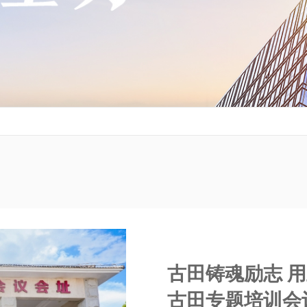
古田铸魂励志 用
古田专题培训会