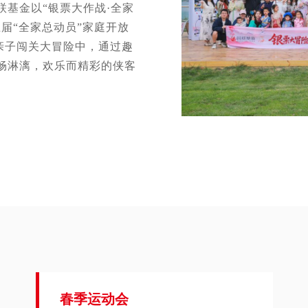
基金以“银票大作战·全家
届“全家总动员”家庭开放
与亲子闯关大冒险中，通过趣
畅淋漓，欢乐而精彩的侠客
春季运动会