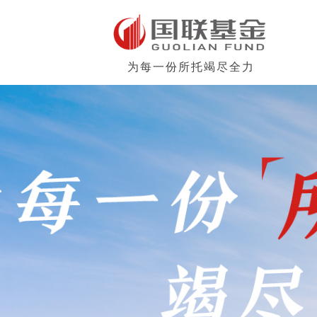
为每一份所托竭尽全力