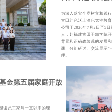
为深入落实全党树立和践行
古田红色沃土深化党性教育
公司于2026年7月2日至
人，赴福建古田干部学院开
背景和正确政绩观的发展和
课、分组研讨、交流展示”
理。
联基金第五届家庭开放
，感谢员工家属一直以来的理