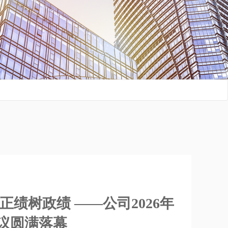
正绩树政绩 ——公司2026年
议圆满落幕