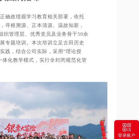
正确政绩观学习教育相关部署，依托
，寻根溯源、正本清源、温故知新，
5日组织管理层、优秀党员及业务骨干50余
展专题培训。本次培训立足古田历史
实践，结合公司实际，采用“理论授
一体化教学模式，实行全封闭规范化管
一
F
登录账户