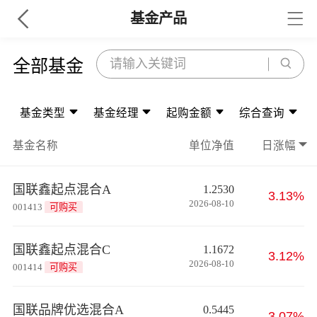
基金产品
全部基金
基金类型
基金经理
起购金额
综合查询
基金名称
单位净值
日涨幅
国联鑫起点混合A
1.2530
3.13%
2026-08-10
001413
可购买
国联鑫起点混合C
1.1672
3.12%
2026-08-10
001414
可购买
国联品牌优选混合A
0.5445
3.07%