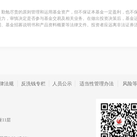
、勤勉尽责的原则管理和运用基金资产，但不保证本基金一定盈利，也不
能力，审慎决定是否参与基金交易及相关业务。在做出投资决策后，基金
同、基金招募说明书和产品资料概要等法律文件。投资者应远离非法证券
律法规
反洗钱专栏
人员公示
适当性管理办法
风险
11层