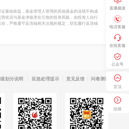
直播频道
保证最低收益，基金管理人管理的其他基金的业绩不构成
运营状况与基金净值变化引致的投资风险，由投资人自行
活动，严格遵守反洗钱相关法规的规定，切实履行反洗钱
电话客服
在线客服
公众号
等级划分说明
应急处理提示
意见反馈
问卷测评
置顶
隐藏