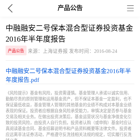
产品公告
中融融安二号保本混合型证券投资基金
2016年半年度报告
来源：上海证券报 发布时间：2016-08-24
产品公告
中融融安二号保本混合型证券投资基金2016年半
年度报告.pdf
《风险提示》基金有风险，投资需谨慎。基金管理人承诺以诚实信用、
勤勉尽责的原则管理和运用基金资产，但不保证本基金一定盈利，也不
保证最低收益，基金管理人管理的其他基金的业绩不构成对本基金业绩
表现的保证。投资者应根据自身风险承受能力，审慎决定是否参与基金
交易及相关业务。在做出投资决策后，基金运营状况与基金净值变化引
致的投资风险，由投资人自行负担。投资者认购（或申购）基金时应认
真阅读基金合同、基金招募说明书和产品资料概要等法律文件。投资者
应远离非法证券活动，严格遵守反洗钱相关法规的规定，切实履行反洗