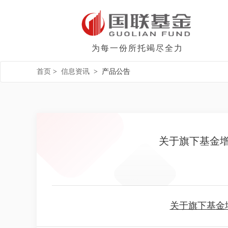
为每一份所托竭尽全力
首页
>
信息资讯
>
产品公告
关于旗下基金
关于旗下基金