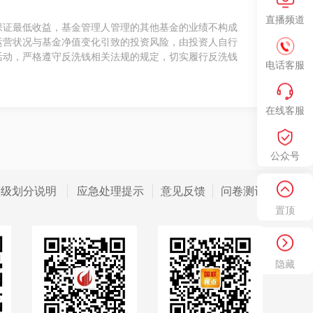
直播频道
保证最低收益，基金管理人管理的其他基金的业绩不构成
运营状况与基金净值变化引致的投资风险，由投资人自行
活动，严格遵守反洗钱相关法规的规定，切实履行反洗钱
电话客服
在线客服
公众号
等级划分说明
应急处理提示
意见反馈
问卷测评
置顶
隐藏