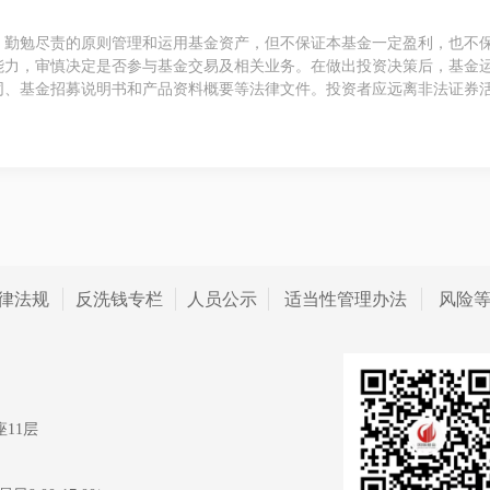
、勤勉尽责的原则管理和运用基金资产，但不保证本基金一定盈利，也不
能力，审慎决定是否参与基金交易及相关业务。在做出投资决策后，基金
同、基金招募说明书和产品资料概要等法律文件。投资者应远离非法证券
律法规
反洗钱专栏
人员公示
适当性管理办法
风险
11层