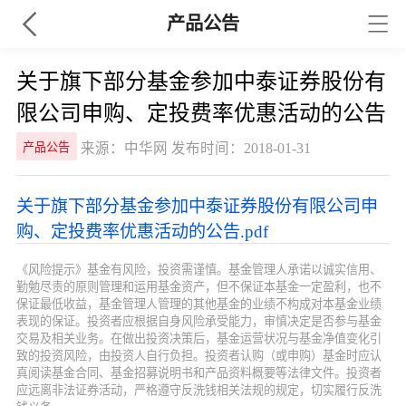
产品公告
关于旗下部分基金参加中泰证券股份有
限公司申购、定投费率优惠活动的公告
来源：中华网 发布时间：2018-01-31
产品公告
关于旗下部分基金参加中泰证券股份有限公司申
购、定投费率优惠活动的公告.pdf
《风险提示》基金有风险，投资需谨慎。基金管理人承诺以诚实信用、
勤勉尽责的原则管理和运用基金资产，但不保证本基金一定盈利，也不
保证最低收益，基金管理人管理的其他基金的业绩不构成对本基金业绩
表现的保证。投资者应根据自身风险承受能力，审慎决定是否参与基金
交易及相关业务。在做出投资决策后，基金运营状况与基金净值变化引
致的投资风险，由投资人自行负担。投资者认购（或申购）基金时应认
真阅读基金合同、基金招募说明书和产品资料概要等法律文件。投资者
应远离非法证券活动，严格遵守反洗钱相关法规的规定，切实履行反洗