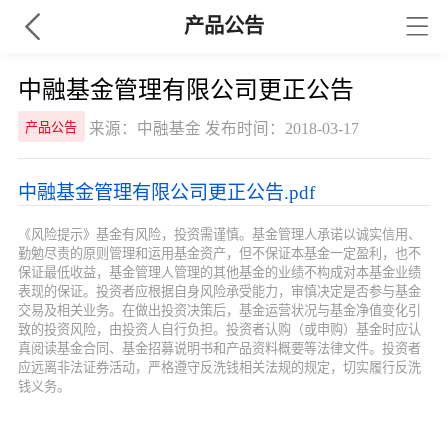
产品公告
中融基金管理有限公司更正公告
来源：中融基金 发布时间：2018-03-17
产品公告
中融基金管理有限公司更正公告.pdf
《风险提示》基金有风险，投资需谨慎。基金管理人承诺以诚实信用、
勤勉尽责的原则管理和运用基金资产，但不保证本基金一定盈利，也不
保证最低收益，基金管理人管理的其他基金的业绩不构成对本基金业绩
表现的保证。投资者应根据自身风险承受能力，审慎决定是否参与基金
交易及相关业务。在做出投资决策后，基金运营状况与基金净值变化引
致的投资风险，由投资人自行负担。投资者认购（或申购）基金时应认
真阅读基金合同、基金招募说明书和产品资料概要等法律文件。投资者
应远离非法证券活动，严格遵守反洗钱相关法规的规定，切实履行反洗
钱义务。