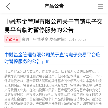
产品公告
中融基金管理有限公司关于直销电子交
易平台临时暂停服务的公告
来源：中融基金 发布时间：2018-06-23
产品公告
中融基金管理有限公司关于直销电子交易平台临
时暂停服务的公告.pdf
《风险提示》基金有风险，投资需谨慎。基金管理人承诺以诚实信用、
勤勉尽责的原则管理和运用基金资产，但不保证本基金一定盈利，也不
保证最低收益，基金管理人管理的其他基金的业绩不构成对本基金业绩
表现的保证。投资者应根据自身风险承受能力，审慎决定是否参与基金
交易及相关业务。在做出投资决策后，基金运营状况与基金净值变化引
致的投资风险，由投资人自行负担。投资者认购（或申购）基金时应认
真阅读基金合同、基金招募说明书和产品资料概要等法律文件。投资者
应远离非法证券活动，严格遵守反洗钱相关法规的规定，切实履行反洗