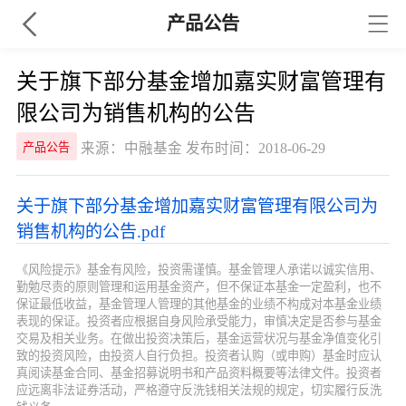
产品公告
关于旗下部分基金增加嘉实财富管理有
限公司为销售机构的公告
来源：中融基金 发布时间：2018-06-29
产品公告
关于旗下部分基金增加嘉实财富管理有限公司为
销售机构的公告.pdf
《风险提示》基金有风险，投资需谨慎。基金管理人承诺以诚实信用、
勤勉尽责的原则管理和运用基金资产，但不保证本基金一定盈利，也不
保证最低收益，基金管理人管理的其他基金的业绩不构成对本基金业绩
表现的保证。投资者应根据自身风险承受能力，审慎决定是否参与基金
交易及相关业务。在做出投资决策后，基金运营状况与基金净值变化引
致的投资风险，由投资人自行负担。投资者认购（或申购）基金时应认
真阅读基金合同、基金招募说明书和产品资料概要等法律文件。投资者
应远离非法证券活动，严格遵守反洗钱相关法规的规定，切实履行反洗