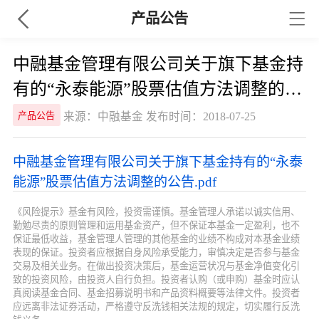
产品公告
中融基金管理有限公司关于旗下基金持
有的“永泰能源”股票估值方法调整的公
告
来源：中融基金 发布时间：2018-07-25
产品公告
中融基金管理有限公司关于旗下基金持有的“永泰
能源”股票估值方法调整的公告.pdf
《风险提示》基金有风险，投资需谨慎。基金管理人承诺以诚实信用、
勤勉尽责的原则管理和运用基金资产，但不保证本基金一定盈利，也不
保证最低收益，基金管理人管理的其他基金的业绩不构成对本基金业绩
表现的保证。投资者应根据自身风险承受能力，审慎决定是否参与基金
交易及相关业务。在做出投资决策后，基金运营状况与基金净值变化引
致的投资风险，由投资人自行负担。投资者认购（或申购）基金时应认
真阅读基金合同、基金招募说明书和产品资料概要等法律文件。投资者
应远离非法证券活动，严格遵守反洗钱相关法规的规定，切实履行反洗