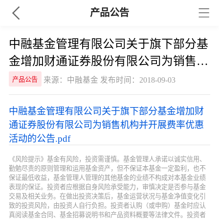
产品公告
中融基金管理有限公司关于旗下部分基
金增加财通证券股份有限公司为销售机
构并开展费率优惠活动的公告
来源：中融基金 发布时间：2018-09-03
产品公告
中融基金管理有限公司关于旗下部分基金增加财
通证券股份有限公司为销售机构并开展费率优惠
活动的公告.pdf
《风险提示》基金有风险，投资需谨慎。基金管理人承诺以诚实信用、
勤勉尽责的原则管理和运用基金资产，但不保证本基金一定盈利，也不
保证最低收益，基金管理人管理的其他基金的业绩不构成对本基金业绩
表现的保证。投资者应根据自身风险承受能力，审慎决定是否参与基金
交易及相关业务。在做出投资决策后，基金运营状况与基金净值变化引
致的投资风险，由投资人自行负担。投资者认购（或申购）基金时应认
真阅读基金合同、基金招募说明书和产品资料概要等法律文件。投资者