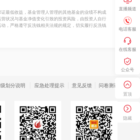
直播频道
保证最低收益，基金管理人管理的其他基金的业绩不构成
运营状况与基金净值变化引致的投资风险，由投资人自行
活动，严格遵守反洗钱相关法规的规定，切实履行反洗钱
电话客服
在线客服
公众号
等级划分说明
应急处理提示
意见反馈
问卷测评
置顶
隐藏