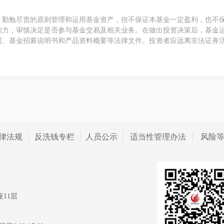
、勤勉尽责的原则管理和运用基金资产，但不保证本基金一定盈利，也不
能力，审慎决定是否参与基金交易及相关业务。在做出投资决策后，基金
同、基金招募说明书和产品资料概要等法律文件。投资者应远离非法证券
律法规
反洗钱专栏
人员公示
适当性管理办法
风险
11层