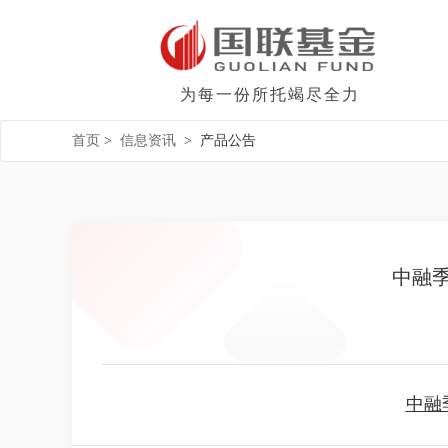
为每一份所托竭尽全力
首页
>
信息资讯
>
产品公告
中融季
中融