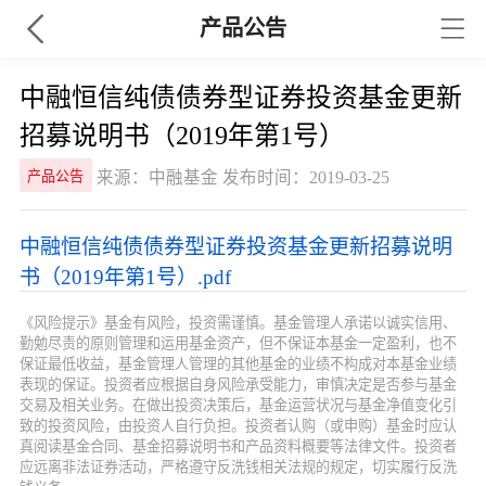
产品公告
中融恒信纯债债券型证券投资基金更新
招募说明书（2019年第1号）
来源：中融基金 发布时间：2019-03-25
产品公告
中融恒信纯债债券型证券投资基金更新招募说明
书（2019年第1号）.pdf
《风险提示》基金有风险，投资需谨慎。基金管理人承诺以诚实信用、
勤勉尽责的原则管理和运用基金资产，但不保证本基金一定盈利，也不
保证最低收益，基金管理人管理的其他基金的业绩不构成对本基金业绩
表现的保证。投资者应根据自身风险承受能力，审慎决定是否参与基金
交易及相关业务。在做出投资决策后，基金运营状况与基金净值变化引
致的投资风险，由投资人自行负担。投资者认购（或申购）基金时应认
真阅读基金合同、基金招募说明书和产品资料概要等法律文件。投资者
应远离非法证券活动，严格遵守反洗钱相关法规的规定，切实履行反洗