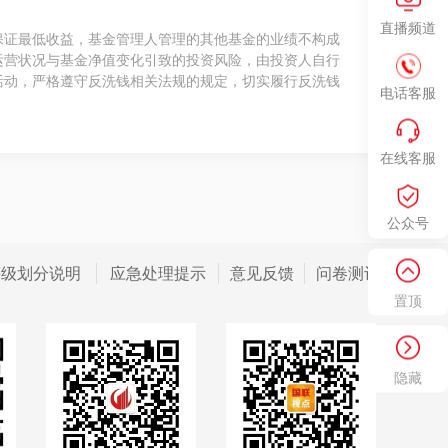
直播频道
保证最低收益，基金管理人管理的其他基金的业绩不构成
运营状况与基金净值变化引致的投资风险，由投资人自行
活动，严格遵守反洗钱相关法规的规定，切实履行反洗钱
电话客服
在线客服
公众号
等级划分说明
应急处理提示
意见反馈
问卷测评
置顶
隐藏