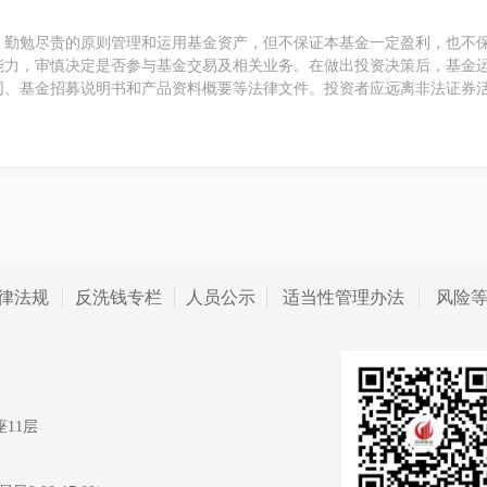
、勤勉尽责的原则管理和运用基金资产，但不保证本基金一定盈利，也不
能力，审慎决定是否参与基金交易及相关业务。在做出投资决策后，基金
同、基金招募说明书和产品资料概要等法律文件。投资者应远离非法证券
律法规
反洗钱专栏
人员公示
适当性管理办法
风险
11层