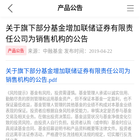
产品公告
关于旗下部分基金增加联储证券有限责
任公司为销售机构的公告
来源：中融基金 发布时间：2019-04-22
产品公告
关于旗下部分基金增加联储证券有限责任公司为
销售机构的公告.pdf
《风险提示》基金有风险，投资需谨慎。基金管理人承诺以诚实信用、
勤勉尽责的原则管理和运用基金资产，但不保证本基金一定盈利，也不
保证最低收益，基金管理人管理的其他基金的业绩不构成对本基金业绩
表现的保证。投资者应根据自身风险承受能力，审慎决定是否参与基金
交易及相关业务。在做出投资决策后，基金运营状况与基金净值变化引
致的投资风险，由投资人自行负担。投资者认购（或申购）基金时应认
真阅读基金合同、基金招募说明书和产品资料概要等法律文件。投资者
应远离非法证券活动，严格遵守反洗钱相关法规的规定，切实履行反洗