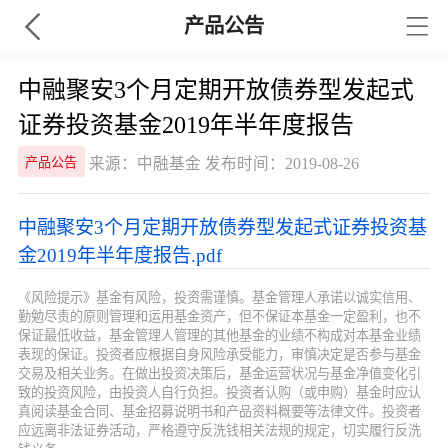
产品公告
中融聚安3个月定期开放债券型发起式
证券投资基金2019年半年度报告
来源：中融基金 发布时间：2019-08-26
产品公告
中融聚安3个月定期开放债券型发起式证券投资基
金2019年半年度报告.pdf
《风险提示》基金有风险，投资需谨慎。基金管理人承诺以诚实信用、
勤勉尽责的原则管理和运用基金资产，但不保证本基金一定盈利，也不
保证最低收益，基金管理人管理的其他基金的业绩不构成对本基金业绩
表现的保证。投资者应根据自身风险承受能力，审慎决定是否参与基金
交易及相关业务。在做出投资决策后，基金运营状况与基金净值变化引
致的投资风险，由投资人自行负担。投资者认购（或申购）基金时应认
真阅读基金合同、基金招募说明书和产品资料概要等法律文件。投资者
应远离非法证券活动，严格遵守反洗钱相关法规的规定，切实履行反洗