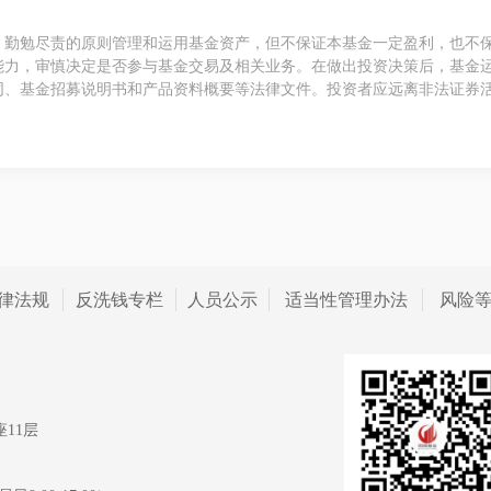
、勤勉尽责的原则管理和运用基金资产，但不保证本基金一定盈利，也不
能力，审慎决定是否参与基金交易及相关业务。在做出投资决策后，基金
同、基金招募说明书和产品资料概要等法律文件。投资者应远离非法证券
律法规
反洗钱专栏
人员公示
适当性管理办法
风险
11层