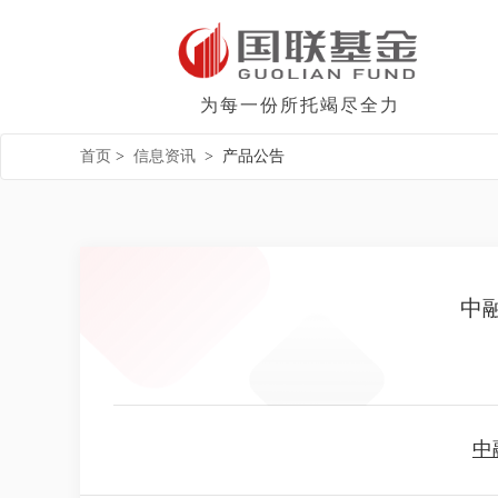
为每一份所托竭尽全力
首页
>
信息资讯
>
产品公告
中
中