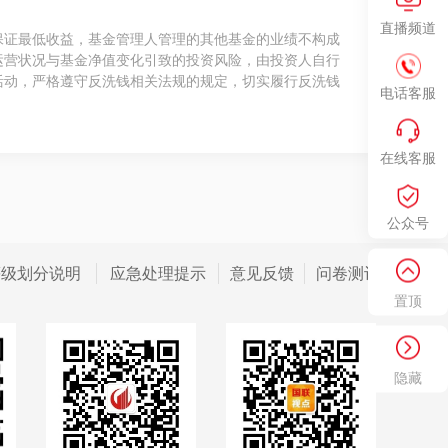
直播频道
保证最低收益，基金管理人管理的其他基金的业绩不构成
运营状况与基金净值变化引致的投资风险，由投资人自行
活动，严格遵守反洗钱相关法规的规定，切实履行反洗钱
电话客服
在线客服
公众号
等级划分说明
应急处理提示
意见反馈
问卷测评
置顶
隐藏