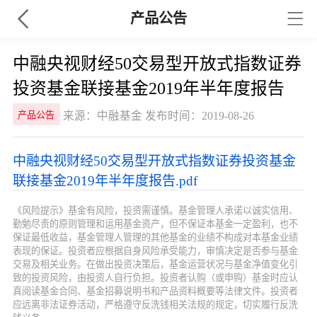
产品公告
中融央视财经50交易型开放式指数证券
投资基金联接基金2019年半年度报告
来源：中融基金 发布时间：2019-08-26
产品公告
中融央视财经50交易型开放式指数证券投资基金
联接基金2019年半年度报告.pdf
《风险提示》基金有风险，投资需谨慎。基金管理人承诺以诚实信用、
勤勉尽责的原则管理和运用基金资产，但不保证本基金一定盈利，也不
保证最低收益，基金管理人管理的其他基金的业绩不构成对本基金业绩
表现的保证。投资者应根据自身风险承受能力，审慎决定是否参与基金
交易及相关业务。在做出投资决策后，基金运营状况与基金净值变化引
致的投资风险，由投资人自行负担。投资者认购（或申购）基金时应认
真阅读基金合同、基金招募说明书和产品资料概要等法律文件。投资者
应远离非法证券活动，严格遵守反洗钱相关法规的规定，切实履行反洗