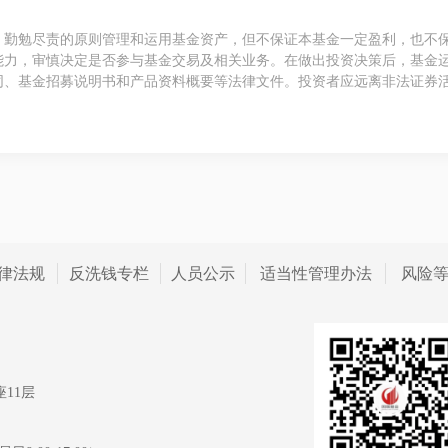
、勤勉尽责的原则管理和运用基金资产，但不保证本基金一定盈利，也不
能力，审慎决定是否参与基金交易及相关业务。在做出投资决策后，基金
同、基金招募说明书和产品资料概要等法律文件。投资者应远离非法证券
律法规
反洗钱专栏
人员公示
适当性管理办法
风险
11层