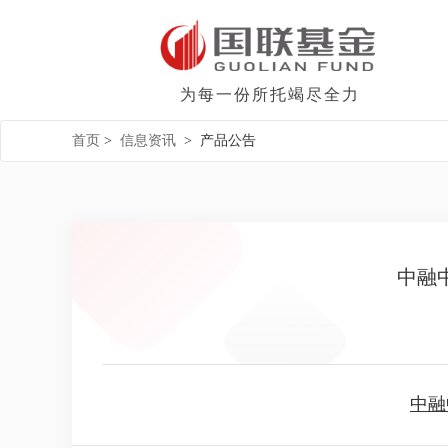
为每一份所托竭尽全力
首页
>
信息资讯
>
产品公告
中融
中融