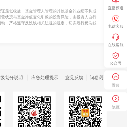
直播频道
保证最低收益，基金管理人管理的其他基金的业绩不构成
运营状况与基金净值变化引致的投资风险，由投资人自行
活动，严格遵守反洗钱相关法规的规定，切实履行反洗钱
电话客服
在线客服
公众号
等级划分说明
应急处理提示
意见反馈
问卷测评
置顶
隐藏