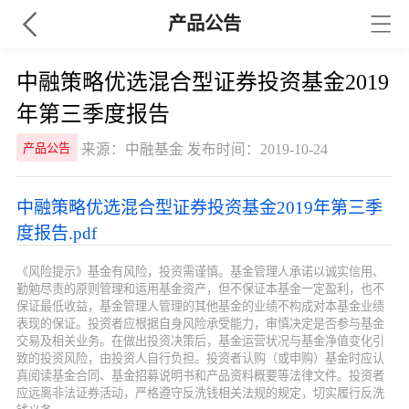
产品公告
中融策略优选混合型证券投资基金2019
年第三季度报告
来源：中融基金 发布时间：2019-10-24
产品公告
中融策略优选混合型证券投资基金2019年第三季
度报告.pdf
《风险提示》基金有风险，投资需谨慎。基金管理人承诺以诚实信用、
勤勉尽责的原则管理和运用基金资产，但不保证本基金一定盈利，也不
保证最低收益，基金管理人管理的其他基金的业绩不构成对本基金业绩
表现的保证。投资者应根据自身风险承受能力，审慎决定是否参与基金
交易及相关业务。在做出投资决策后，基金运营状况与基金净值变化引
致的投资风险，由投资人自行负担。投资者认购（或申购）基金时应认
真阅读基金合同、基金招募说明书和产品资料概要等法律文件。投资者
应远离非法证券活动，严格遵守反洗钱相关法规的规定，切实履行反洗