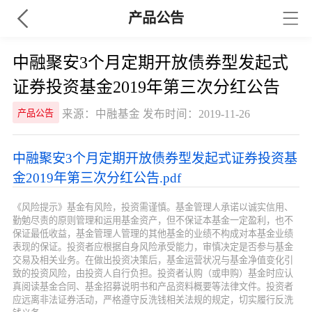
产品公告
中融聚安3个月定期开放债券型发起式
证券投资基金2019年第三次分红公告
来源：中融基金 发布时间：2019-11-26
产品公告
中融聚安3个月定期开放债券型发起式证券投资基
金2019年第三次分红公告.pdf
《风险提示》基金有风险，投资需谨慎。基金管理人承诺以诚实信用、
勤勉尽责的原则管理和运用基金资产，但不保证本基金一定盈利，也不
保证最低收益，基金管理人管理的其他基金的业绩不构成对本基金业绩
表现的保证。投资者应根据自身风险承受能力，审慎决定是否参与基金
交易及相关业务。在做出投资决策后，基金运营状况与基金净值变化引
致的投资风险，由投资人自行负担。投资者认购（或申购）基金时应认
真阅读基金合同、基金招募说明书和产品资料概要等法律文件。投资者
应远离非法证券活动，严格遵守反洗钱相关法规的规定，切实履行反洗