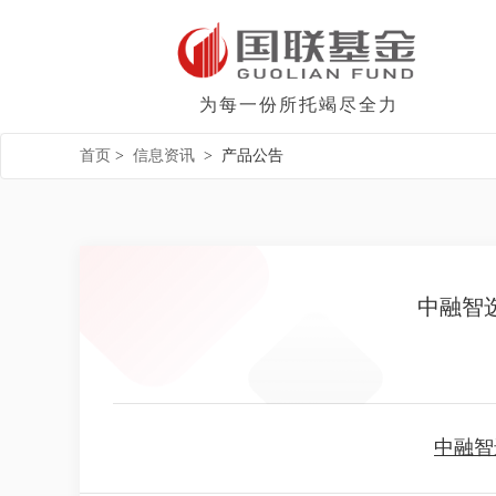
为每一份所托竭尽全力
首页
>
信息资讯
>
产品公告
中融智
中融智