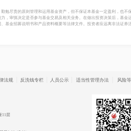
、勤勉尽责的原则管理和运用基金资产，但不保证本基金一定盈利，也不
能力，审慎决定是否参与基金交易及相关业务。在做出投资决策后，基金
同、基金招募说明书和产品资料概要等法律文件。投资者应远离非法证券
律法规
反洗钱专栏
人员公示
适当性管理办法
风险
11层