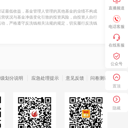
直播频道
保证最低收益，基金管理人管理的其他基金的业绩不构成
运营状况与基金净值变化引致的投资风险，由投资人自行
活动，严格遵守反洗钱相关法规的规定，切实履行反洗钱
电话客服
在线客服
公众号
等级划分说明
应急处理提示
意见反馈
问卷测评
置顶
隐藏