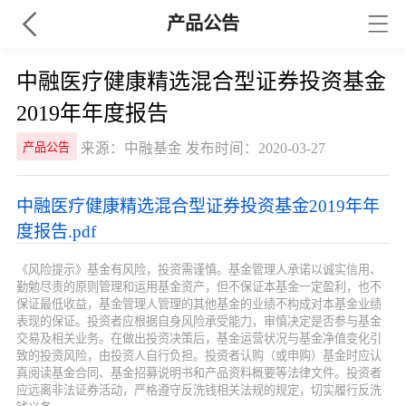
产品公告
中融医疗健康精选混合型证券投资基金
2019年年度报告
来源：中融基金 发布时间：2020-03-27
产品公告
中融医疗健康精选混合型证券投资基金2019年年
度报告.pdf
《风险提示》基金有风险，投资需谨慎。基金管理人承诺以诚实信用、
勤勉尽责的原则管理和运用基金资产，但不保证本基金一定盈利，也不
保证最低收益，基金管理人管理的其他基金的业绩不构成对本基金业绩
表现的保证。投资者应根据自身风险承受能力，审慎决定是否参与基金
交易及相关业务。在做出投资决策后，基金运营状况与基金净值变化引
致的投资风险，由投资人自行负担。投资者认购（或申购）基金时应认
真阅读基金合同、基金招募说明书和产品资料概要等法律文件。投资者
应远离非法证券活动，严格遵守反洗钱相关法规的规定，切实履行反洗