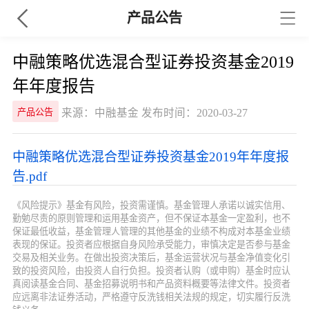
产品公告
中融策略优选混合型证券投资基金2019
年年度报告
来源：中融基金 发布时间：2020-03-27
产品公告
中融策略优选混合型证券投资基金2019年年度报
告.pdf
《风险提示》基金有风险，投资需谨慎。基金管理人承诺以诚实信用、
勤勉尽责的原则管理和运用基金资产，但不保证本基金一定盈利，也不
保证最低收益，基金管理人管理的其他基金的业绩不构成对本基金业绩
表现的保证。投资者应根据自身风险承受能力，审慎决定是否参与基金
交易及相关业务。在做出投资决策后，基金运营状况与基金净值变化引
致的投资风险，由投资人自行负担。投资者认购（或申购）基金时应认
真阅读基金合同、基金招募说明书和产品资料概要等法律文件。投资者
应远离非法证券活动，严格遵守反洗钱相关法规的规定，切实履行反洗