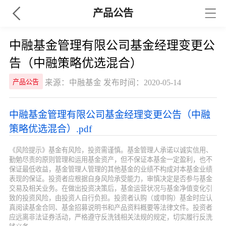
产品公告
中融基金管理有限公司基金经理变更公
告（中融策略优选混合）
来源：中融基金 发布时间：2020-05-14
产品公告
中融基金管理有限公司基金经理变更公告（中融
策略优选混合）.pdf
《风险提示》基金有风险，投资需谨慎。基金管理人承诺以诚实信用、
勤勉尽责的原则管理和运用基金资产，但不保证本基金一定盈利，也不
保证最低收益，基金管理人管理的其他基金的业绩不构成对本基金业绩
表现的保证。投资者应根据自身风险承受能力，审慎决定是否参与基金
交易及相关业务。在做出投资决策后，基金运营状况与基金净值变化引
致的投资风险，由投资人自行负担。投资者认购（或申购）基金时应认
真阅读基金合同、基金招募说明书和产品资料概要等法律文件。投资者
应远离非法证券活动，严格遵守反洗钱相关法规的规定，切实履行反洗