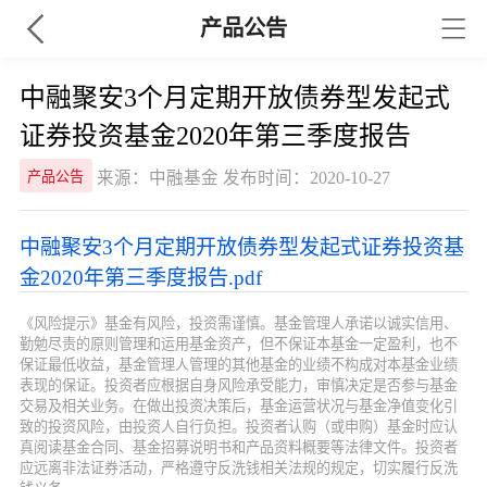
产品公告
中融聚安3个月定期开放债券型发起式
证券投资基金2020年第三季度报告
来源：中融基金 发布时间：2020-10-27
产品公告
中融聚安3个月定期开放债券型发起式证券投资基
金2020年第三季度报告.pdf
《风险提示》基金有风险，投资需谨慎。基金管理人承诺以诚实信用、
勤勉尽责的原则管理和运用基金资产，但不保证本基金一定盈利，也不
保证最低收益，基金管理人管理的其他基金的业绩不构成对本基金业绩
表现的保证。投资者应根据自身风险承受能力，审慎决定是否参与基金
交易及相关业务。在做出投资决策后，基金运营状况与基金净值变化引
致的投资风险，由投资人自行负担。投资者认购（或申购）基金时应认
真阅读基金合同、基金招募说明书和产品资料概要等法律文件。投资者
应远离非法证券活动，严格遵守反洗钱相关法规的规定，切实履行反洗