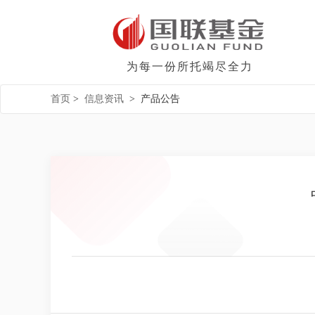
为每一份所托竭尽全力
首页
>
信息资讯
>
产品公告