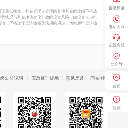
直播频道
保证最低收益，基金管理人管理的其他基金的业绩不构成
运营状况与基金净值变化引致的投资风险，由投资人自行
活动，严格遵守反洗钱相关法规的规定，切实履行反洗钱
电话客服
在线客服
公众号
等级划分说明
应急处理提示
意见反馈
问卷测评
置顶
隐藏