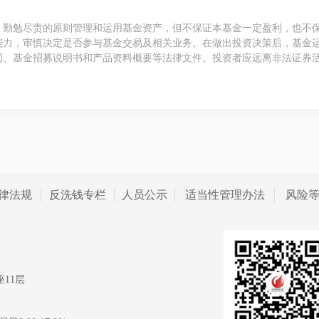
、勤勉尽责的原则管理和运用基金资产，但不保证本基金一定盈利，也不
能力，审慎决定是否参与基金交易及相关业务。在做出投资决策后，基金
同、基金招募说明书和产品资料概要等法律文件。投资者应远离非法证券
律法规
反洗钱专栏
人员公示
适当性管理办法
风险
11层