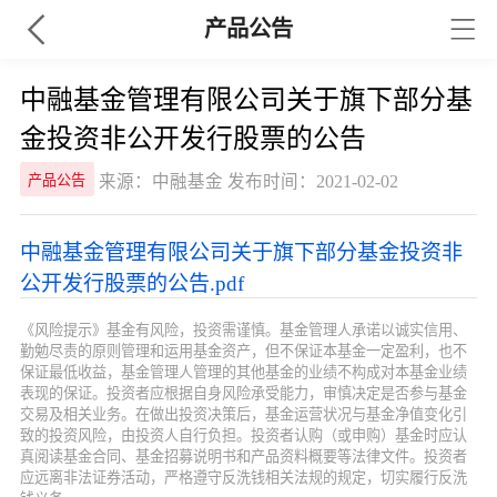
产品公告
中融基金管理有限公司关于旗下部分基
金投资非公开发行股票的公告
来源：中融基金 发布时间：2021-02-02
产品公告
中融基金管理有限公司关于旗下部分基金投资非
公开发行股票的公告.pdf
《风险提示》基金有风险，投资需谨慎。基金管理人承诺以诚实信用、
勤勉尽责的原则管理和运用基金资产，但不保证本基金一定盈利，也不
保证最低收益，基金管理人管理的其他基金的业绩不构成对本基金业绩
表现的保证。投资者应根据自身风险承受能力，审慎决定是否参与基金
交易及相关业务。在做出投资决策后，基金运营状况与基金净值变化引
致的投资风险，由投资人自行负担。投资者认购（或申购）基金时应认
真阅读基金合同、基金招募说明书和产品资料概要等法律文件。投资者
应远离非法证券活动，严格遵守反洗钱相关法规的规定，切实履行反洗