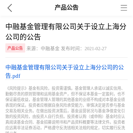
产品公告
中融基金管理有限公司关于设立上海分
公司的公告
来源：中融基金 发布时间：2021-02-27
产品公告
中融基金管理有限公司关于设立上海分公司的公
告.pdf
《风险提示》基金有风险，投资需谨慎。基金管理人承诺以诚实信用、
勤勉尽责的原则管理和运用基金资产，但不保证本基金一定盈利，也不
保证最低收益，基金管理人管理的其他基金的业绩不构成对本基金业绩
表现的保证。投资者应根据自身风险承受能力，审慎决定是否参与基金
交易及相关业务。在做出投资决策后，基金运营状况与基金净值变化引
致的投资风险，由投资人自行负担。投资者认购（或申购）基金时应认
真阅读基金合同、基金招募说明书和产品资料概要等法律文件。投资者
应远离非法证券活动，严格遵守反洗钱相关法规的规定，切实履行反洗