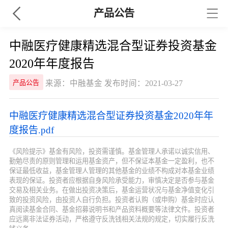
产品公告
中融医疗健康精选混合型证券投资基金
2020年年度报告
来源：中融基金 发布时间：2021-03-27
产品公告
中融医疗健康精选混合型证券投资基金2020年年
度报告.pdf
《风险提示》基金有风险，投资需谨慎。基金管理人承诺以诚实信用、
勤勉尽责的原则管理和运用基金资产，但不保证本基金一定盈利，也不
保证最低收益，基金管理人管理的其他基金的业绩不构成对本基金业绩
表现的保证。投资者应根据自身风险承受能力，审慎决定是否参与基金
交易及相关业务。在做出投资决策后，基金运营状况与基金净值变化引
致的投资风险，由投资人自行负担。投资者认购（或申购）基金时应认
真阅读基金合同、基金招募说明书和产品资料概要等法律文件。投资者
应远离非法证券活动，严格遵守反洗钱相关法规的规定，切实履行反洗