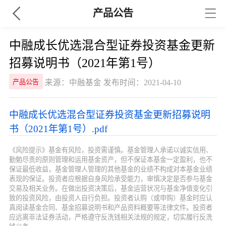
产品公告
中融成长优选混合型证券投资基金更新
招募说明书（2021年第1号）
来源：中融基金 发布时间：2021-04-10
产品公告
中融成长优选混合型证券投资基金更新招募说明
书（2021年第1号）.pdf
《风险提示》基金有风险，投资需谨慎。基金管理人承诺以诚实信用、
勤勉尽责的原则管理和运用基金资产，但不保证本基金一定盈利，也不
保证最低收益，基金管理人管理的其他基金的业绩不构成对本基金业绩
表现的保证。投资者应根据自身风险承受能力，审慎决定是否参与基金
交易及相关业务。在做出投资决策后，基金运营状况与基金净值变化引
致的投资风险，由投资人自行负担。投资者认购（或申购）基金时应认
真阅读基金合同、基金招募说明书和产品资料概要等法律文件。投资者
应远离非法证券活动，严格遵守反洗钱相关法规的规定，切实履行反洗