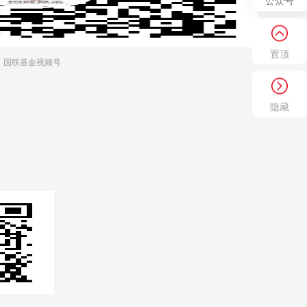
公众号
置顶
国联基金视频号
隐藏