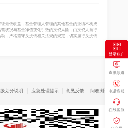
保证最低收益，基金管理人管理的其他基金的业绩不构成
运营状况与基金净值变化引致的投资风险，由投资人自行
活动，严格遵守反洗钱相关法规的规定，切实履行反洗钱
登录账户
直播频道
等级划分说明
应急处理提示
意见反馈
问卷测评
电话客服
在线客服