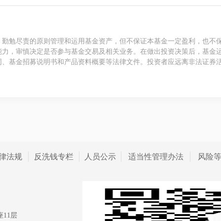
、勤勉尽责的原则管理和运用基金资产，但不保证本基金一定盈利，也不
能力，审慎决定是否参与基金交易及相关业务。在做出投资决策后，基金
同、基金招募说明书和产品资料概要等法律文件。投资者应远离非法证券
律法规
反洗钱专栏
人员公示
适当性管理办法
风险
11层