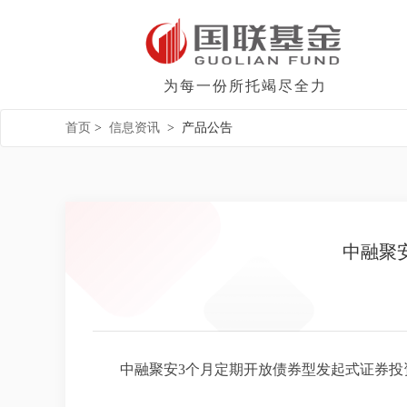
为每一份所托竭尽全力
首页
>
信息资讯
>
产品公告
中融聚
中融聚安3个月定期开放债券型发起式证券投资基