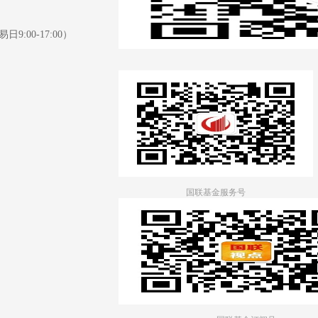
日9:00-17:00）
国联基金服务号