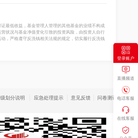
保证最低收益，基金管理人管理的其他基金的业绩不构成
运营状况与基金净值变化引致的投资风险，由投资人自行
活动，严格遵守反洗钱相关法规的规定，切实履行反洗钱
登录账户
直播频道
等级划分说明
应急处理提示
意见反馈
问卷测评
电话客服
在线客服