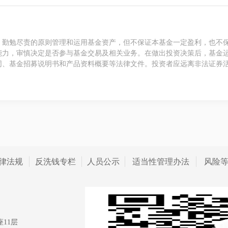
、勤勉尽责的原则管理和运用基金资产，但不保证本基金一定盈利，也不
能力，审慎决定是否参与基金交易及相关业务。在做出投资决策后，基金
同、基金招募说明书和产品资料概要等法律文件。投资者应远离非法证券
律法规
反洗钱专栏
人员公示
适当性管理办法
风险
11层