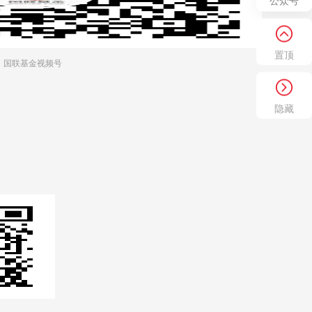
公众号
置顶
国联基金视频号
隐藏