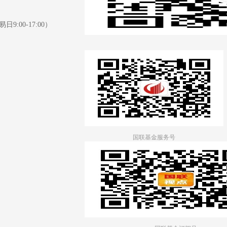
日9:00-17:00）
国联基金服务号