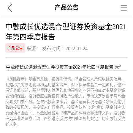
产品公告
中融成长优选混合型证券投资基金2021
年第四季度报告
来源： 发布时间：2022-01-24
产品公告
中融成长优选混合型证券投资基金2021年第四季度报告.pdf
《风险提示》基金有风险，投资需谨慎。基金管理人承诺以诚实信用、
勤勉尽责的原则管理和运用基金资产，但不保证本基金一定盈利，也不
保证最低收益，基金管理人管理的其他基金的业绩不构成对本基金业绩
表现的保证。投资者应根据自身风险承受能力，审慎决定是否参与基金
交易及相关业务。在做出投资决策后，基金运营状况与基金净值变化引
致的投资风险，由投资人自行负担。投资者认购（或申购）基金时应认
真阅读基金合同、基金招募说明书和产品资料概要等法律文件。投资者
应远离非法证券活动，严格遵守反洗钱相关法规的规定，切实履行反洗
钱义务。