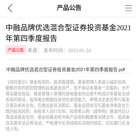
产品公告
中融品牌优选混合型证券投资基金2021
年第四季度报告
来源： 发布时间：2022-01-24
产品公告
中融品牌优选混合型证券投资基金2021年第四季度报告.pdf
《风险提示》基金有风险，投资需谨慎。基金管理人承诺以诚实信用、
勤勉尽责的原则管理和运用基金资产，但不保证本基金一定盈利，也不
保证最低收益，基金管理人管理的其他基金的业绩不构成对本基金业绩
表现的保证。投资者应根据自身风险承受能力，审慎决定是否参与基金
交易及相关业务。在做出投资决策后，基金运营状况与基金净值变化引
致的投资风险，由投资人自行负担。投资者认购（或申购）基金时应认
真阅读基金合同、基金招募说明书和产品资料概要等法律文件。投资者
应远离非法证券活动，严格遵守反洗钱相关法规的规定，切实履行反洗
钱义务。