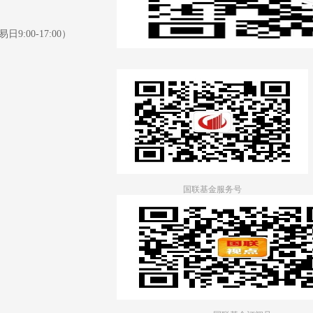
日9:00-17:00）
国联基金服务号