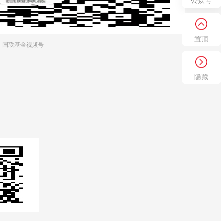
公众号
置顶
国联基金视频号
隐藏