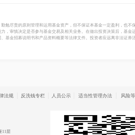
、勤勉尽责的原则管理和运用基金资产，但不保证本基金一定盈利，也不
能力，审慎决定是否参与基金交易及相关业务。在做出投资决策后，基金
同、基金招募说明书和产品资料概要等法律文件。投资者应远离非法证券
律法规
反洗钱专栏
人员公示
适当性管理办法
风险
11层