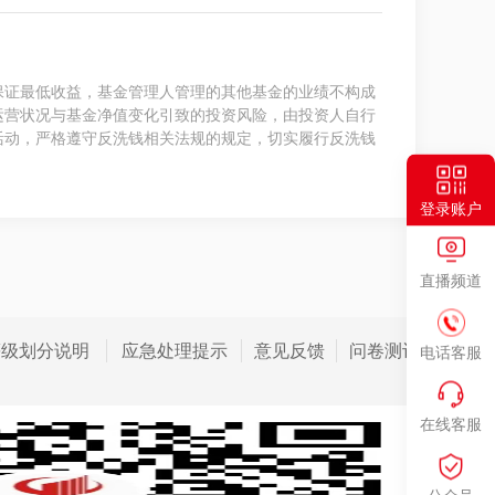
保证最低收益，基金管理人管理的其他基金的业绩不构成
运营状况与基金净值变化引致的投资风险，由投资人自行
活动，严格遵守反洗钱相关法规的规定，切实履行反洗钱
登录账户
直播频道
等级划分说明
应急处理提示
意见反馈
问卷测评
电话客服
在线客服