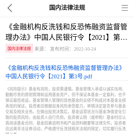
国内法律法规
《金融机构反洗钱和反恐怖融资监督管
理办法》中国人民银行令【2021】第3
号
来源： 发布时间：2022-10-24
国内法律法规
《金融机构反洗钱和反恐怖融资监督管理办法》
中国人民银行令【2021】第3号.pdf
《风险提示》基金有风险，投资需谨慎。基金管理人承诺以诚实信用、
勤勉尽责的原则管理和运用基金资产，但不保证本基金一定盈利，也不
保证最低收益，基金管理人管理的其他基金的业绩不构成对本基金业绩
表现的保证。投资者应根据自身风险承受能力，审慎决定是否参与基金
交易及相关业务。在做出投资决策后，基金运营状况与基金净值变化引
致的投资风险，由投资人自行负担。投资者认购（或申购）基金时应认
真阅读基金合同、基金招募说明书和产品资料概要等法律文件。投资者
应远离非法证券活动，严格遵守反洗钱相关法规的规定，切实履行反洗