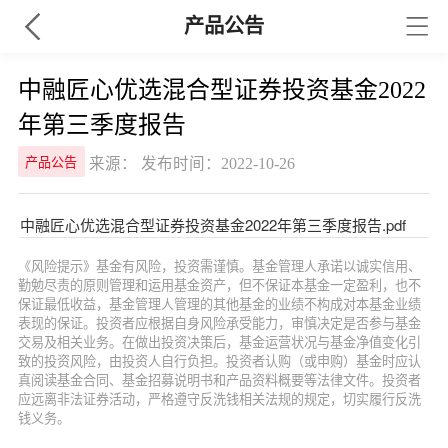
产品公告
中融匠心优选混合型证券投资基金2022
年第三季度报告
来源： 发布时间：2022-10-26
产品公告
中融匠心优选混合型证券投资基金2022年第三季度报告.pdf
《风险提示》基金有风险，投资需谨慎。基金管理人承诺以诚实信用、
勤勉尽责的原则管理和运用基金资产，但不保证本基金一定盈利，也不
保证最低收益，基金管理人管理的其他基金的业绩不构成对本基金业绩
表现的保证。投资者应根据自身风险承受能力，审慎决定是否参与基金
交易及相关业务。在做出投资决策后，基金运营状况与基金净值变化引
致的投资风险，由投资人自行负担。投资者认购（或申购）基金时应认
真阅读基金合同、基金招募说明书和产品资料概要等法律文件。投资者
应远离非法证券活动，严格遵守反洗钱相关法规的规定，切实履行反洗
钱义务。