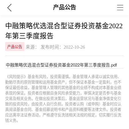
产品公告
中融策略优选混合型证券投资基金2022
年第三季度报告
来源： 发布时间：2022-10-26
产品公告
中融策略优选混合型证券投资基金2022年第三季度报告.pdf
《风险提示》基金有风险，投资需谨慎。基金管理人承诺以诚实信用、
勤勉尽责的原则管理和运用基金资产，但不保证本基金一定盈利，也不
保证最低收益，基金管理人管理的其他基金的业绩不构成对本基金业绩
表现的保证。投资者应根据自身风险承受能力，审慎决定是否参与基金
交易及相关业务。在做出投资决策后，基金运营状况与基金净值变化引
致的投资风险，由投资人自行负担。投资者认购（或申购）基金时应认
真阅读基金合同、基金招募说明书和产品资料概要等法律文件。投资者
应远离非法证券活动，严格遵守反洗钱相关法规的规定，切实履行反洗
钱义务。