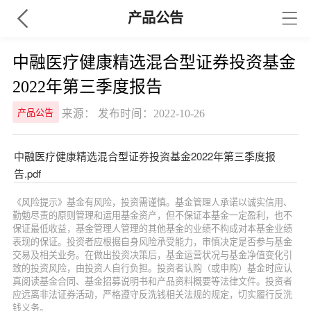
产品公告
中融医疗健康精选混合型证券投资基金
2022年第三季度报告
来源： 发布时间：2022-10-26
产品公告
中融医疗健康精选混合型证券投资基金2022年第三季度报
告.pdf
《风险提示》基金有风险，投资需谨慎。基金管理人承诺以诚实信用、
勤勉尽责的原则管理和运用基金资产，但不保证本基金一定盈利，也不
保证最低收益，基金管理人管理的其他基金的业绩不构成对本基金业绩
表现的保证。投资者应根据自身风险承受能力，审慎决定是否参与基金
交易及相关业务。在做出投资决策后，基金运营状况与基金净值变化引
致的投资风险，由投资人自行负担。投资者认购（或申购）基金时应认
真阅读基金合同、基金招募说明书和产品资料概要等法律文件。投资者
应远离非法证券活动，严格遵守反洗钱相关法规的规定，切实履行反洗
钱义务。