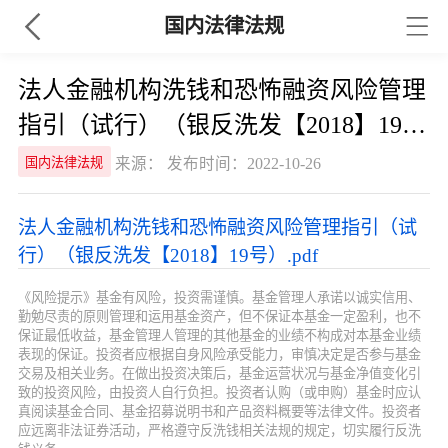
国内法律法规
法人金融机构洗钱和恐怖融资风险管理
指引（试行）（银反洗发【2018】19
号）
来源： 发布时间：2022-10-26
国内法律法规
法人金融机构洗钱和恐怖融资风险管理指引（试
行）（银反洗发【2018】19号）.pdf
《风险提示》基金有风险，投资需谨慎。基金管理人承诺以诚实信用、
勤勉尽责的原则管理和运用基金资产，但不保证本基金一定盈利，也不
保证最低收益，基金管理人管理的其他基金的业绩不构成对本基金业绩
表现的保证。投资者应根据自身风险承受能力，审慎决定是否参与基金
交易及相关业务。在做出投资决策后，基金运营状况与基金净值变化引
致的投资风险，由投资人自行负担。投资者认购（或申购）基金时应认
真阅读基金合同、基金招募说明书和产品资料概要等法律文件。投资者
应远离非法证券活动，严格遵守反洗钱相关法规的规定，切实履行反洗