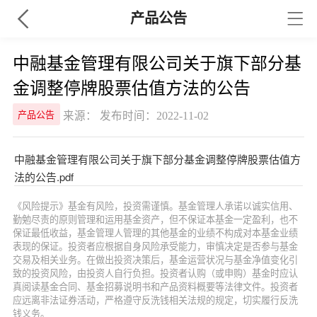
产品公告
中融基金管理有限公司关于旗下部分基
金调整停牌股票估值方法的公告
来源： 发布时间：2022-11-02
产品公告
中融基金管理有限公司关于旗下部分基金调整停牌股票估值方
法的公告.pdf
《风险提示》基金有风险，投资需谨慎。基金管理人承诺以诚实信用、
勤勉尽责的原则管理和运用基金资产，但不保证本基金一定盈利，也不
保证最低收益，基金管理人管理的其他基金的业绩不构成对本基金业绩
表现的保证。投资者应根据自身风险承受能力，审慎决定是否参与基金
交易及相关业务。在做出投资决策后，基金运营状况与基金净值变化引
致的投资风险，由投资人自行负担。投资者认购（或申购）基金时应认
真阅读基金合同、基金招募说明书和产品资料概要等法律文件。投资者
应远离非法证券活动，严格遵守反洗钱相关法规的规定，切实履行反洗
钱义务。