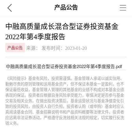
产品公告
中融高质量成长混合型证券投资基金
2022年第4季度报告
来源： 发布时间：2023-01-20
产品公告
中融高质量成长混合型证券投资基金2022年第4季度报告.pdf
《风险提示》基金有风险，投资需谨慎。基金管理人承诺以诚实信用、
勤勉尽责的原则管理和运用基金资产，但不保证本基金一定盈利，也不
保证最低收益，基金管理人管理的其他基金的业绩不构成对本基金业绩
表现的保证。投资者应根据自身风险承受能力，审慎决定是否参与基金
交易及相关业务。在做出投资决策后，基金运营状况与基金净值变化引
致的投资风险，由投资人自行负担。投资者认购（或申购）基金时应认
真阅读基金合同、基金招募说明书和产品资料概要等法律文件。投资者
应远离非法证券活动，严格遵守反洗钱相关法规的规定，切实履行反洗
钱义务。