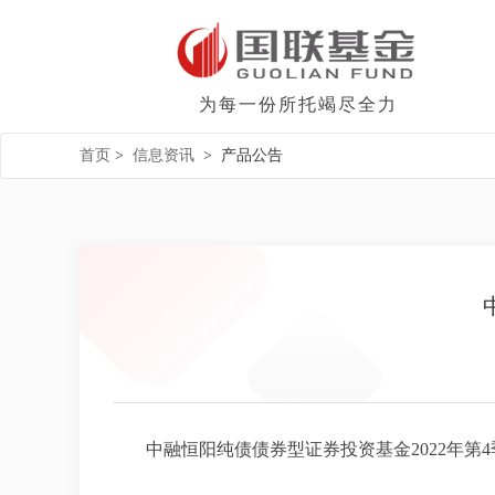
为每一份所托竭尽全力
首页
>
信息资讯
>
产品公告
中融恒阳纯债债券型证券投资基金2022年第4季