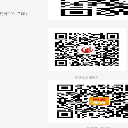
日9:00-17:00）
国联基金服务号