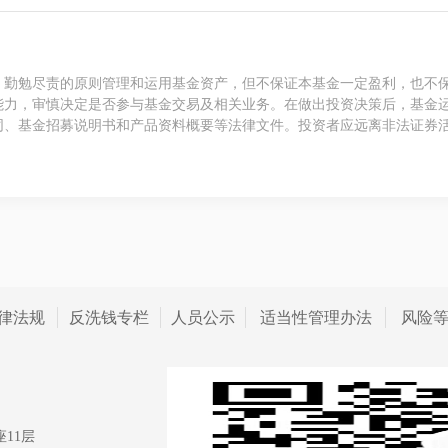
、勤勉尽责的原则管理和运用基金资产，但不保证本基金一定盈利，也不
能力，审慎决定是否参与基金交易及相关业务。在做出投资决策后，基金
同、基金招募说明书和产品资料概要等法律文件。投资者应远离非法证券
律法规
反洗钱专栏
人员公示
适当性管理办法
风险
11层