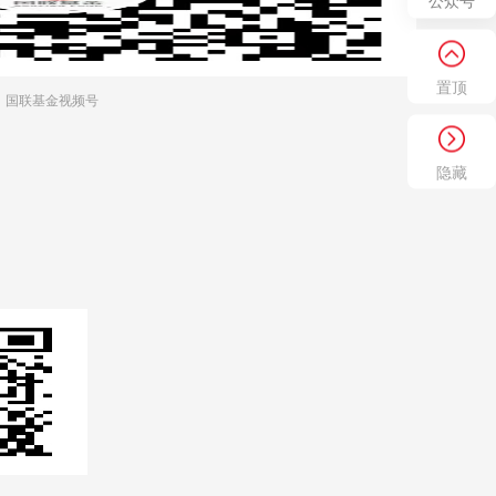
公众号
置顶
国联基金视频号
隐藏