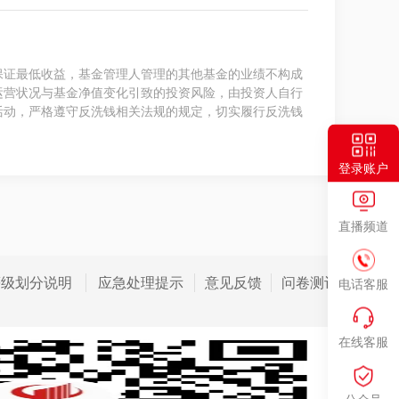
保证最低收益，基金管理人管理的其他基金的业绩不构成
运营状况与基金净值变化引致的投资风险，由投资人自行
活动，严格遵守反洗钱相关法规的规定，切实履行反洗钱
登录账户
直播频道
等级划分说明
应急处理提示
意见反馈
问卷测评
电话客服
在线客服