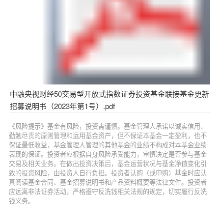
中融央视财经50交易型开放式指数证券投资基金联接基金更新
招募说明书（2023年第1号）.pdf
《风险提示》基金有风险，投资需谨慎。基金管理人承诺以诚实信用、
勤勉尽责的原则管理和运用基金资产，但不保证本基金一定盈利，也不
保证最低收益，基金管理人管理的其他基金的业绩不构成对本基金业绩
表现的保证。投资者应根据自身风险承受能力，审慎决定是否参与基金
交易及相关业务。在做出投资决策后，基金运营状况与基金净值变化引
致的投资风险，由投资人自行负担。投资者认购（或申购）基金时应认
真阅读基金合同、基金招募说明书和产品资料概要等法律文件。投资者
应远离非法证券活动，严格遵守反洗钱相关法规的规定，切实履行反洗
钱义务。