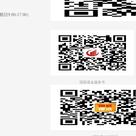
日9:00-17:00）
国联基金服务号