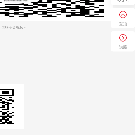
公众号
置顶
国联基金视频号
隐藏