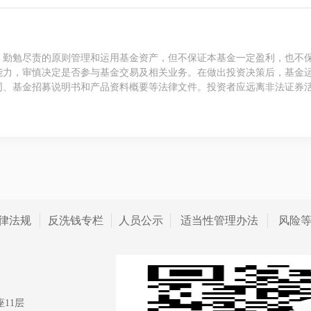
、勤勉尽责的原则管理和运用基金资产，但不保证本基金一定盈利，也不
能力，审慎决定是否参与基金交易及相关业务。在做出投资决策后，基金
同、基金招募说明书和产品资料概要等法律文件。投资者应远离非法证券
律法规
反洗钱专栏
人员公示
适当性管理办法
风险
11层