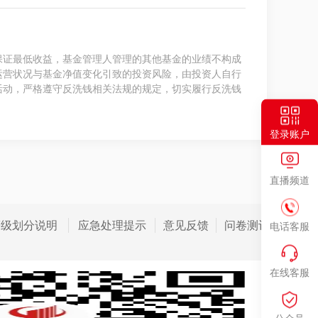
保证最低收益，基金管理人管理的其他基金的业绩不构成
运营状况与基金净值变化引致的投资风险，由投资人自行
活动，严格遵守反洗钱相关法规的规定，切实履行反洗钱
登录账户
直播频道
等级划分说明
应急处理提示
意见反馈
问卷测评
电话客服
在线客服