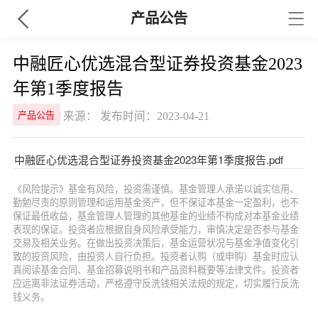
产品公告
中融匠心优选混合型证券投资基金2023
年第1季度报告
来源： 发布时间：2023-04-21
产品公告
中融匠心优选混合型证券投资基金2023年第1季度报告.pdf
《风险提示》基金有风险，投资需谨慎。基金管理人承诺以诚实信用、
勤勉尽责的原则管理和运用基金资产，但不保证本基金一定盈利，也不
保证最低收益，基金管理人管理的其他基金的业绩不构成对本基金业绩
表现的保证。投资者应根据自身风险承受能力，审慎决定是否参与基金
交易及相关业务。在做出投资决策后，基金运营状况与基金净值变化引
致的投资风险，由投资人自行负担。投资者认购（或申购）基金时应认
真阅读基金合同、基金招募说明书和产品资料概要等法律文件。投资者
应远离非法证券活动，严格遵守反洗钱相关法规的规定，切实履行反洗
钱义务。