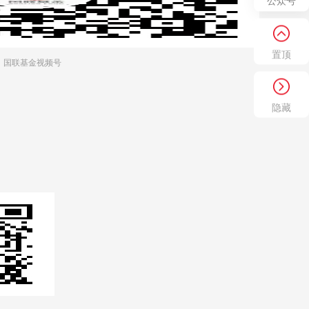
公众号
置顶
国联基金视频号
隐藏