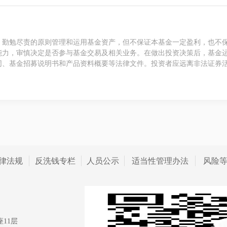
、勤勉尽责的原则管理和运用基金资产，但不保证本基金一定盈利，也不
能力，审慎决定是否参与基金交易及相关业务。在做出投资决策后，基金
同、基金招募说明书和产品资料概要等法律文件。投资者应远离非法证券
律法规
反洗钱专栏
人员公示
适当性管理办法
风险
11层