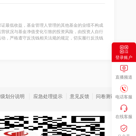
保证最低收益，基金管理人管理的其他基金的业绩不构成
运营状况与基金净值变化引致的投资风险，由投资人自行
活动，严格遵守反洗钱相关法规的规定，切实履行反洗钱
登录账户
直播频道
等级划分说明
应急处理提示
意见反馈
问卷测评
电话客服
在线客服