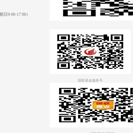
日9:00-17:00）
国联基金服务号