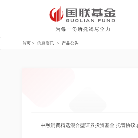
为每一份所托竭尽全力
首页
>
信息资讯
>
产品公告
中融消费精选混合型证券投资基金 托管协议.p