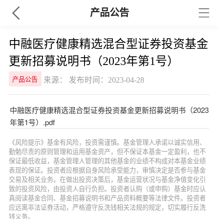
产品公告
中融医疗健康精选混合型证券投资基金
更新招募说明书（2023年第1号）
来源： 发布时间：2023-04-28
产品公告
中融医疗健康精选混合型证券投资基金更新招募说明书（2023
年第1号）.pdf
《风险提示》基金有风险，投资需谨慎。基金管理人承诺以诚实信用、
勤勉尽责的原则管理和运用基金资产，但不保证本基金一定盈利，也不
保证最低收益，基金管理人管理的其他基金的业绩不构成对本基金业绩
表现的保证。投资者应根据自身风险承受能力，审慎决定是否参与基金
交易及相关业务。在做出投资决策后，基金运营状况与基金净值变化引
致的投资风险，由投资人自行负担。投资者认购（或申购）基金时应认
真阅读基金合同、基金招募说明书和产品资料概要等法律文件。投资者
应远离非法证券活动，严格遵守反洗钱相关法规的规定，切实履行反洗
钱义务。